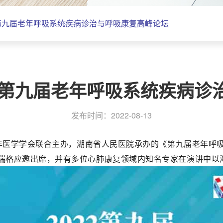
年第九届老年呼吸系统疾病诊治与呼吸康复高峰论坛
2年第九届老年呼吸系统疾病诊
发布时间：2022-08-13
省老年医学学会联合主办，湖南省人民医院承办的《第九届老年呼
思瑞格应邀出席，并有多位心肺康复领域内知名专家在演讲中以