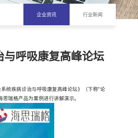
企业资讯
行业新闻
治与呼吸康复高峰论坛
吸系统疾病诊治与呼吸康复高峰论坛》（下称“论
海思瑞格产品为案例进行讲解演示。