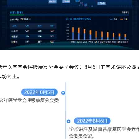
老年医学学会呼吸康复分会委员会议；8月6日的学术讲座及湖
作坊为主。