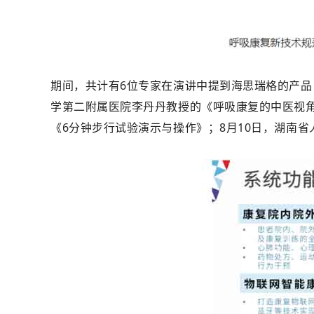
期间，共计有6位专家在演讲中提到海思瑞格的产品
学第二附属医院李丹丹教授的《呼吸康复的中医视
《6分钟步行试验演示与操作》；8月10日，湖南