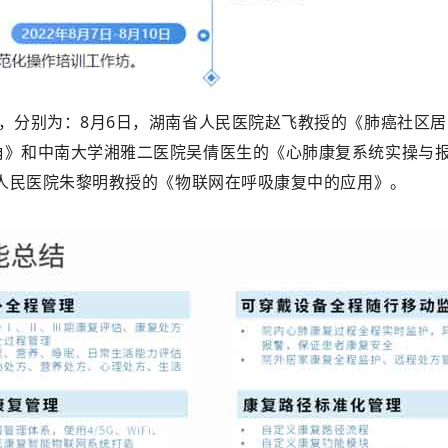
，分别为：8月6日，湖南省人民医院赵飞教授的《肺癌社区居
角》和中南大学湘雅二医院吴倩医生的《心肺康复系统实操与报
省人民医院朱黎明教授的《物联网在呼吸康复中的应用》。